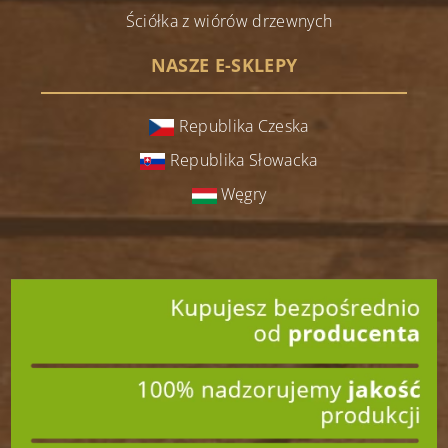
Ściółka z wiórów drzewnych
NASZE E-SKLEPY
Republika Czeska
Republika Słowacka
Węgry