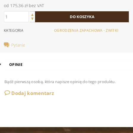
od 175,36 zł
bez VAT
KATEGORIA
OGRODZENIA ZAPACHOWA - ZWITKI
Pytanie
OPINIE
Bądź pierwszą osobą, która napisze opinię do tego produktu.
Dodaj komentarz