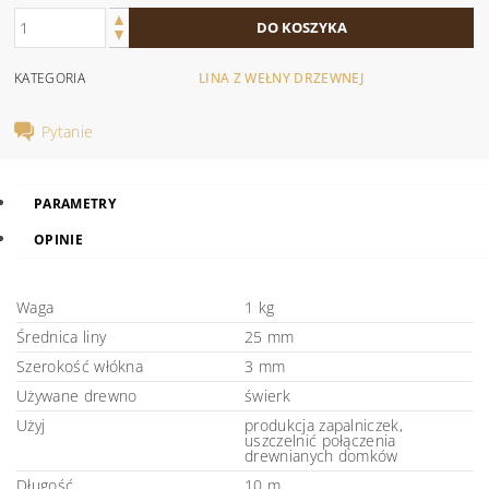
KATEGORIA
LINA Z WEŁNY DRZEWNEJ
Pytanie
PARAMETRY
OPINIE
Waga
1 kg
Średnica liny
25 mm
Szerokość włókna
3 mm
Używane drewno
świerk
Użyj
produkcja zapalniczek,
uszczelnić połączenia
drewnianych domków
Długość
10 m