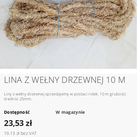
LINA Z WEŁNY DRZEWNEJ 10 M
Liny z wełny drzewnej sprzedajemy w postaci rolek. 10 m grubości
średnio 25mm.
Dostępność
W magazynie
23,53 zł
19,13 zł bez VAT