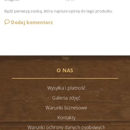
Bądź pierwszą osobą, która napisze opinię do tego produktu.
Dodaj komentarz
O NAS
Wysyłka i płatność
Galeria zdjęć
Warunki biznesowe
Kontakty
Warunki ochrony danych osobowych