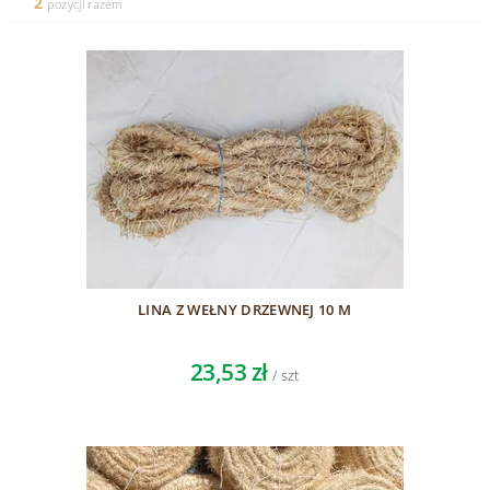
2
pozycji razem
LINA Z WEŁNY DRZEWNEJ 10 M
23,53 zł
/ szt