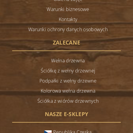
Warunki biznesowe
Kontakty
Warunki ochrony danych osobowych
ZALECANE
Wełna drzewna
Ściółkę z wełny drzewnej
Podpałki z wełny drzewne
Kolorowa wełna drzewna
Ściółka z wiórów drzewnych
NASZE E-SKLEPY
Republika Czeska